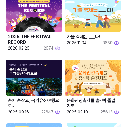
2025 THE FESTIVAL 
가을 축제는 ___다! 
RECORD
2025.11.04
3659
2026.02.26
2674
손에 손잡고, 국가유산야행으
문화관광축제를 흠~뻑 즐길
로~
지도
2025.09.16
22647
2025.09.10
25613