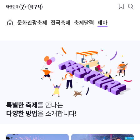
문화관광축제
전국축제
축제달력
테마
특별한 축제
를 만나는
다양한 방법
을 소개합니다!