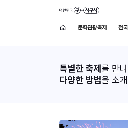
문화관광축제
전국
특별한 축제
를 만
다양한 방법
을 소개