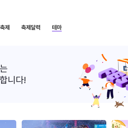
축제
축제달력
테마
나는
합니다!