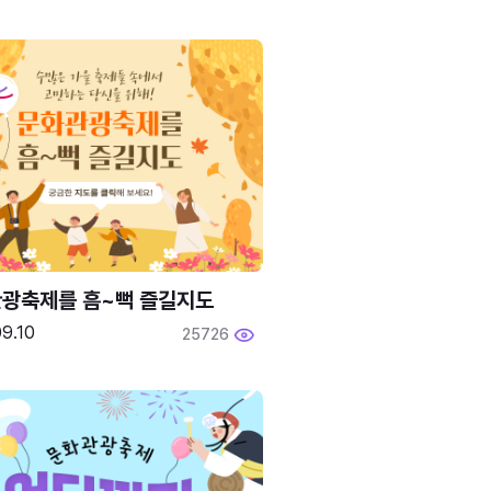
광축제를 흠~뻑 즐길지도
9.10
25726