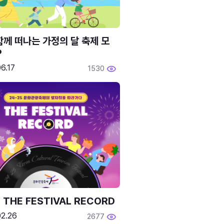
함께 떠나는 가정의 달 축제 모
P
6.17
1530
 THE FESTIVAL RECORD
02.26
2677