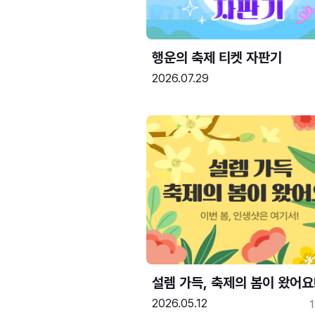
행운의 축제 티켓 자판기
2026.07.29
설렘 가득, 축제의 봄이 왔어요
2026.05.12