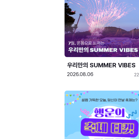
우리만의 SUMMER VIBES
2026.08.06
2