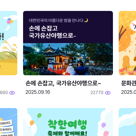
손에 손잡고, 국가유산야행으로~
문화관
2025.09.16
2025.0
660
22770