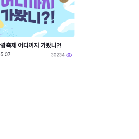
광축제 어디까지 가봤니?!
05.07
30234