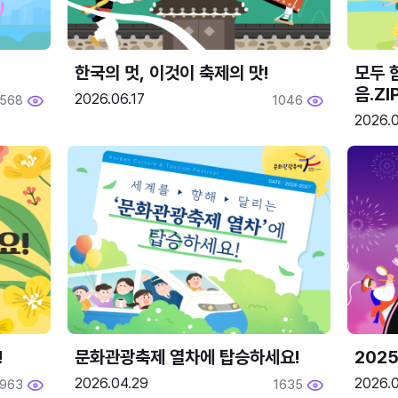
한국의 멋, 이것이 축제의 맛!
모두 
음.ZI
2026.06.17
568
1046
2026.0
!
문화관광축제 열차에 탑승하세요!
2025
2026.04.29
2026.
1963
1635