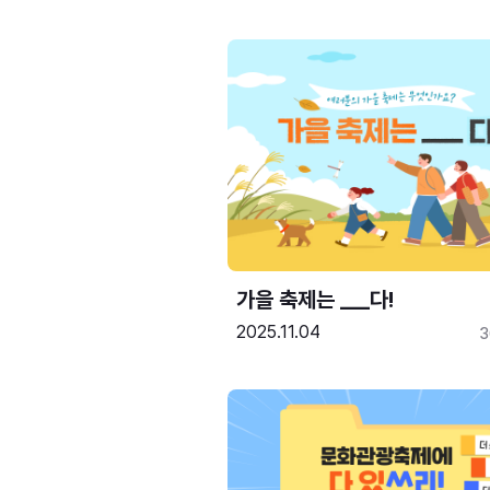
가을 축제는 ___다! 
2025.11.04
3