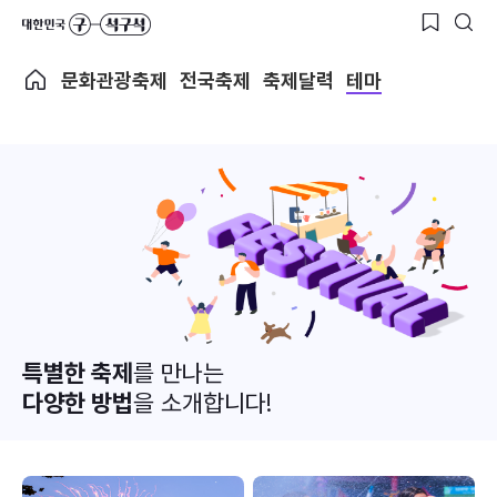
문화관광축제
전국축제
축제달력
테마
특별한 축제
를 만나는
다양한 방법
을 소개합니다!