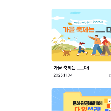
가을 축제는 ___다! 
2025.11.04
3