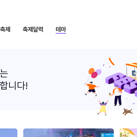
축제
축제달력
테마
나는
합니다!