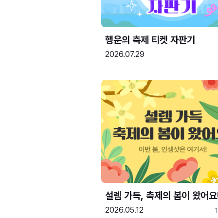
행운의 축제 티켓 자판기
2026.07.29
설렘 가득, 축제의 봄이 왔어요
2026.05.12