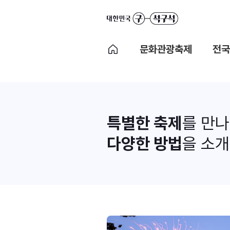
문화관광축제
전국
특별한 축제
를 만
다양한 방법
을 소개