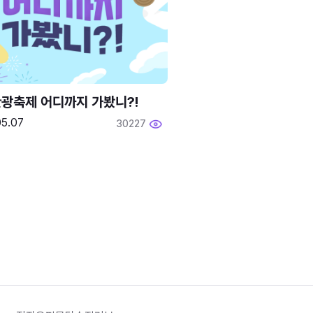
광축제 어디까지 가봤니?!
05.07
30227