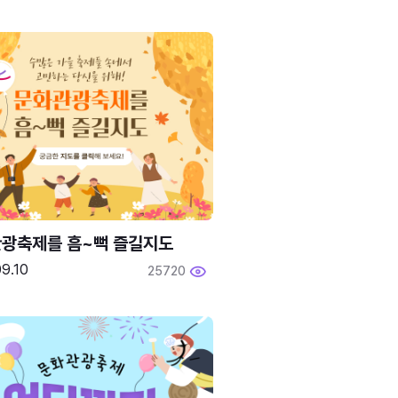
광축제를 흠~뻑 즐길지도
9.10
25720