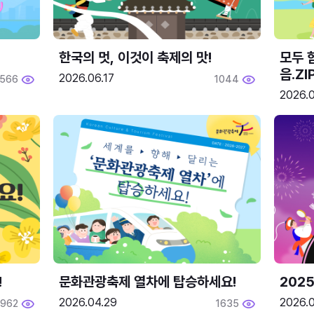
한국의 멋, 이것이 축제의 맛!
모두 
음.ZI
2026.06.17
566
1044
2026.0
!
문화관광축제 열차에 탑승하세요!
2025
2026.04.29
2026.
1962
1635