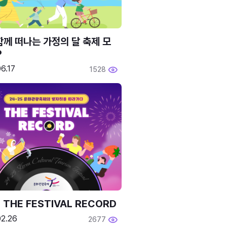
함께 떠나는 가정의 달 축제 모
P
6.17
1528
 THE FESTIVAL RECORD
02.26
2677