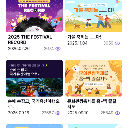
2025 THE FESTIVAL 
가을 축제는 ___다! 
RECORD
2025.11.04
3659
2026.02.26
2674
손에 손잡고, 국가유산야행으
문화관광축제를 흠~뻑 즐길
로~
지도
2025.09.16
22687
2025.09.10
25649