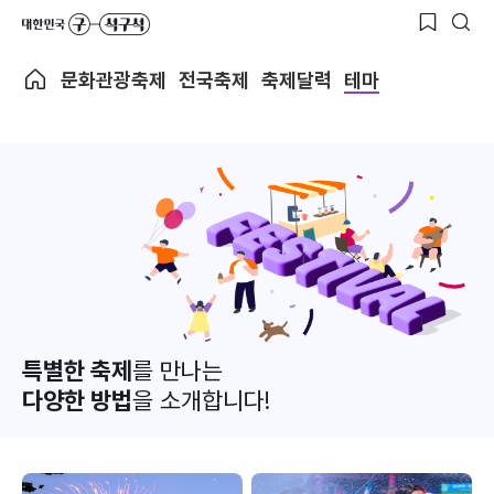
문화관광축제
전국축제
축제달력
테마
특별한 축제
를 만나는
다양한 방법
을 소개합니다!