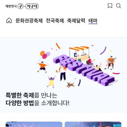
문화관광축제
전국축제
축제달력
테마
특별한 축제
를 만나는
다양한 방법
을 소개합니다!