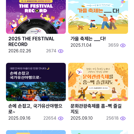
2025 THE FESTIVAL 
가을 축제는 ___다! 
RECORD
2025.11.04
3659
2026.02.26
2674
손에 손잡고, 국가유산야행으
문화관광축제를 흠~뻑 즐길
로~
지도
2025.09.16
22654
2025.09.10
25618