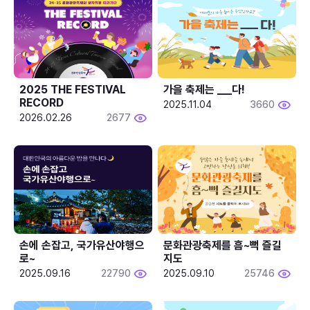
2025 THE FESTIVAL 
가을 축제는 ___다! 
RECORD
2025.11.04
3660
2026.02.26
2677
손에 손잡고, 국가유산야행으
문화관광축제를 흠~뻑 즐길
로~
지도
2025.09.16
22790
2025.09.10
25746