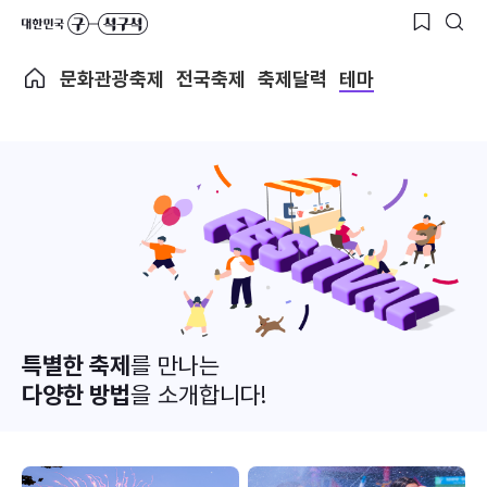
문화관광축제
전국축제
축제달력
테마
특별한 축제
를 만나는
다양한 방법
을 소개합니다!