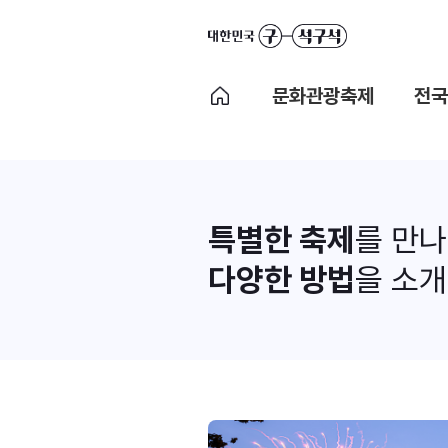
문화관광축제
전국
특별한 축제
를 만
다양한 방법
을 소개