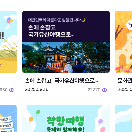
손에 손잡고, 국가유산야행으로~
문화관
2025.09.16
2025.0
660
22770