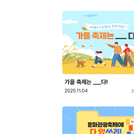
가을 축제는 ___다! 
2025.11.04
3