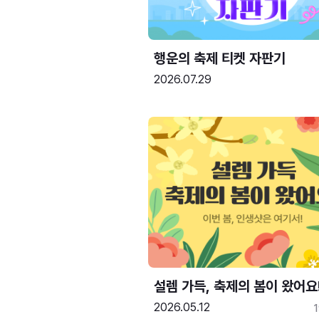
행운의 축제 티켓 자판기
2026.07.29
설렘 가득, 축제의 봄이 왔어요
2026.05.12