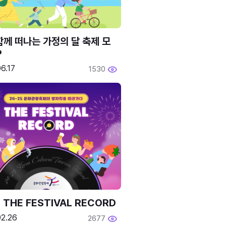
함께 떠나는 가정의 달 축제 모
P
6.17
1530
 THE FESTIVAL RECORD
02.26
2677