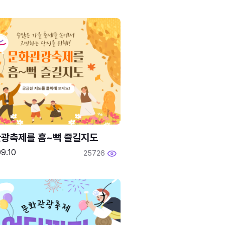
광축제를 흠~뻑 즐길지도
9.10
25726