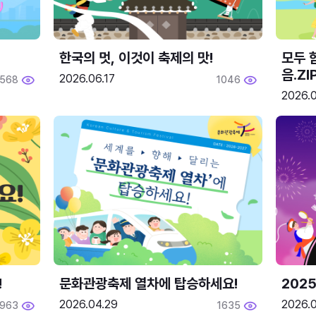
한국의 멋, 이것이 축제의 맛!
모두 
음.ZI
2026.06.17
568
1046
2026.0
!
문화관광축제 열차에 탑승하세요!
2025
2026.04.29
2026.
1963
1635