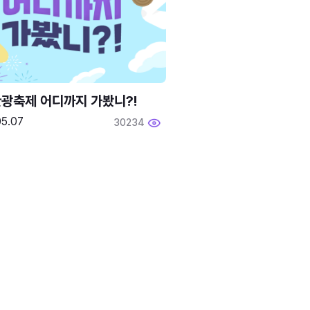
광축제 어디까지 가봤니?!
05.07
30234