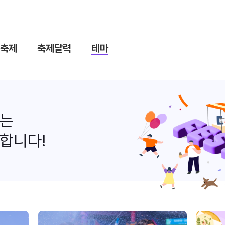
축제
축제달력
테마
나는
합니다!