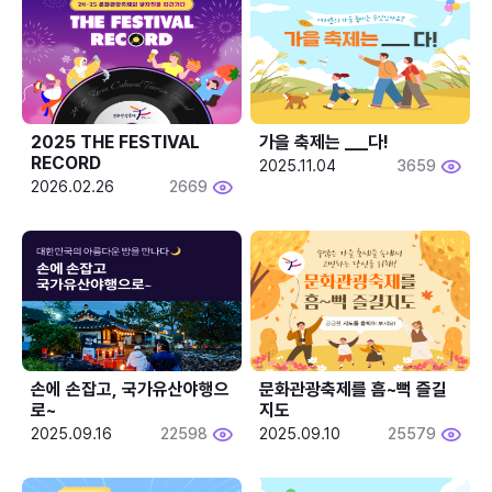
2025 THE FESTIVAL 
가을 축제는 ___다! 
RECORD
2025.11.04
3659
2026.02.26
2669
손에 손잡고, 국가유산야행으
문화관광축제를 흠~뻑 즐길
로~
지도
2025.09.16
22598
2025.09.10
25579