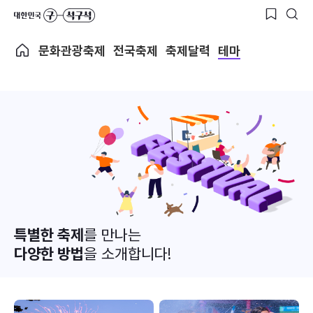
문화관광축제
전국축제
축제달력
테마
특별한 축제
를 만나는
다양한 방법
을 소개합니다!