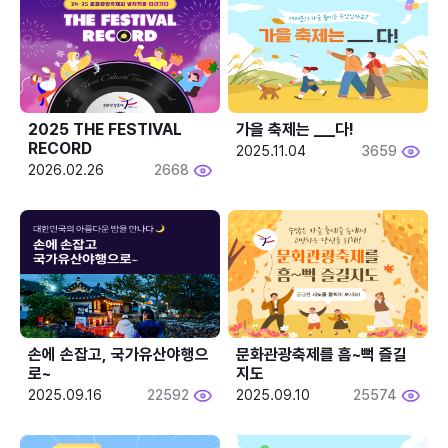
2025 THE FESTIVAL 
가을 축제는 ___다! 
RECORD
2025.11.04
3659
2026.02.26
2668
손에 손잡고, 국가유산야행으
문화관광축제를 흠~뻑 즐길
로~
지도
2025.09.16
22592
2025.09.10
25574