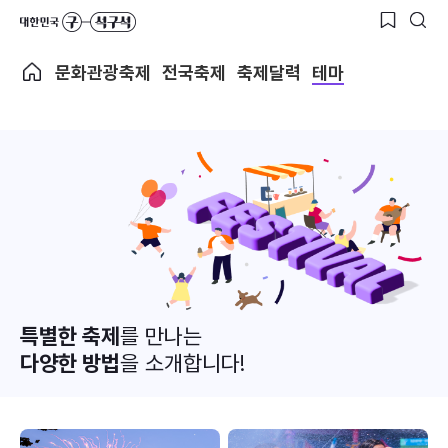
문화관광축제
전국축제
축제달력
테마
특별한 축제
를 만나는
다양한 방법
을 소개합니다!