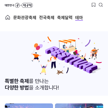
문화관광축제
전국축제
축제달력
테마
특별한 축제
를 만나는
다양한 방법
을 소개합니다!