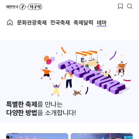
문화관광축제
전국축제
축제달력
테마
특별한 축제
를 만나는
다양한 방법
을 소개합니다!