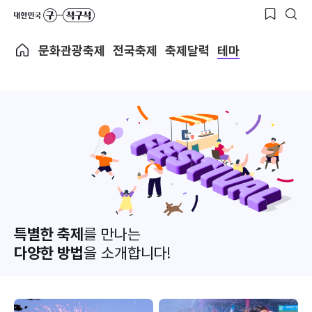
문화관광축제
전국축제
축제달력
테마
특별한 축제
를 만나는
다양한 방법
을 소개합니다!