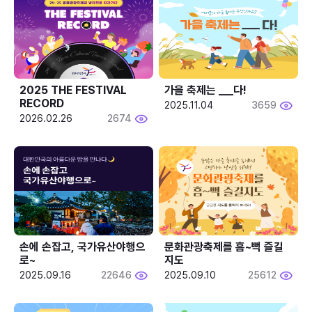
2025 THE FESTIVAL 
가을 축제는 ___다! 
RECORD
2025.11.04
3659
2026.02.26
2674
손에 손잡고, 국가유산야행으
문화관광축제를 흠~뻑 즐길
로~
지도
2025.09.16
22646
2025.09.10
25612