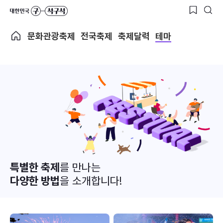
문화관광축제
전국축제
축제달력
테마
특별한 축제
를 만나는
다양한 방법
을 소개합니다!