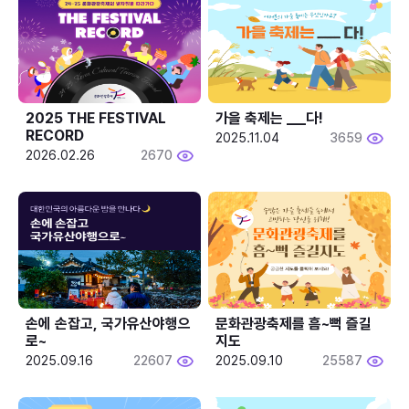
2025 THE FESTIVAL 
가을 축제는 ___다! 
RECORD
2025.11.04
3659
2026.02.26
2670
손에 손잡고, 국가유산야행으
문화관광축제를 흠~뻑 즐길
로~
지도
2025.09.16
22607
2025.09.10
25587