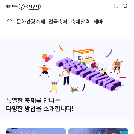
문화관광축제
전국축제
축제달력
테마
특별한 축제
를 만나는
다양한 방법
을 소개합니다!