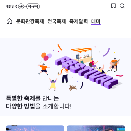
문화관광축제
전국축제
축제달력
테마
특별한 축제
를 만나는
다양한 방법
을 소개합니다!