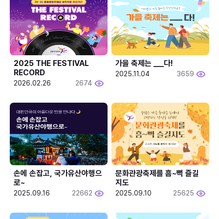
2025 THE FESTIVAL 
가을 축제는 ___다! 
RECORD
2025.11.04
3659
2026.02.26
2674
손에 손잡고, 국가유산야행으
문화관광축제를 흠~뻑 즐길
로~
지도
2025.09.16
22662
2025.09.10
25625