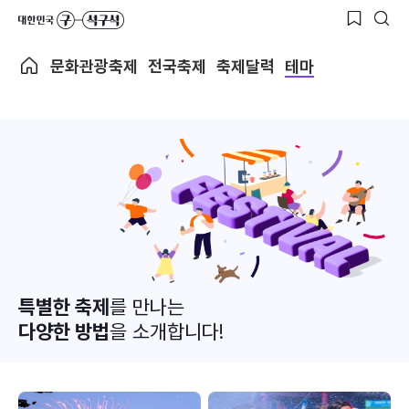
문화관광축제
전국축제
축제달력
테마
특별한 축제
를 만나는
다양한 방법
을 소개합니다!