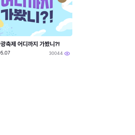
광축제 어디까지 가봤니?!
05.07
30044