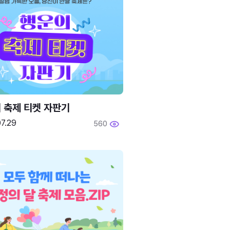
 축제 티켓 자판기
7.29
560