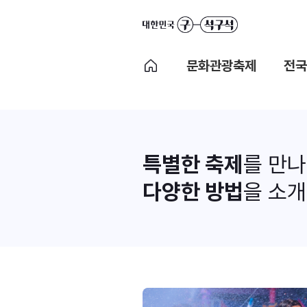
문화관광축제
전국
특별한 축제
를 만
다양한 방법
을 소개