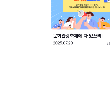
문화관광축제에 다 있쓰리!
2025.07.29
2