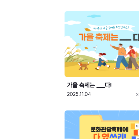
가을 축제는 ___다! 
2025.11.04
3