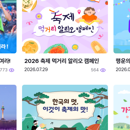
여라!
2026 축제 먹거리 알리오 캠페인
행운의
2026.07.29
2026.0
773
564