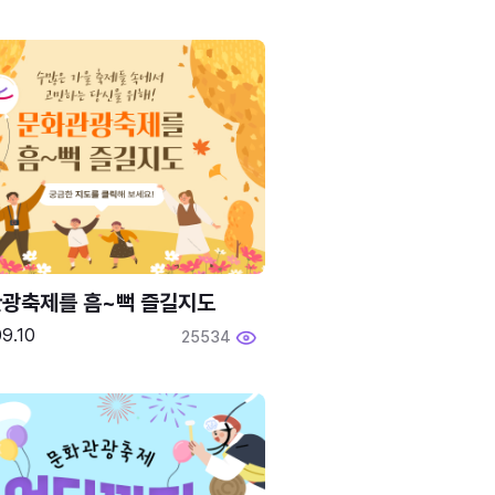
광축제를 흠~뻑 즐길지도
9.10
25534