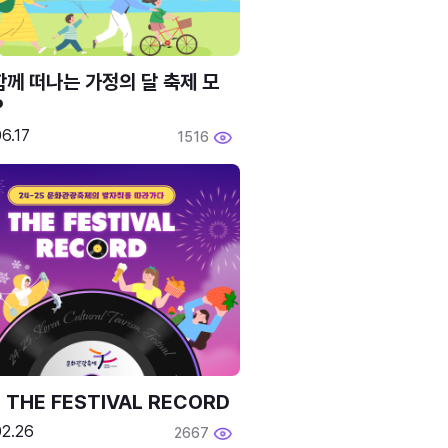
함께 떠나는 가정의 달 축제 모
P
6.17
1516
 THE FESTIVAL RECORD
02.26
2667