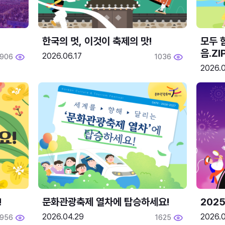
한국의 멋, 이것이 축제의 맛!
모두 
음.ZI
2026.06.17
1906
1036
2026.0
!
문화관광축제 열차에 탑승하세요!
2025
2026.04.29
2026.
1956
1625