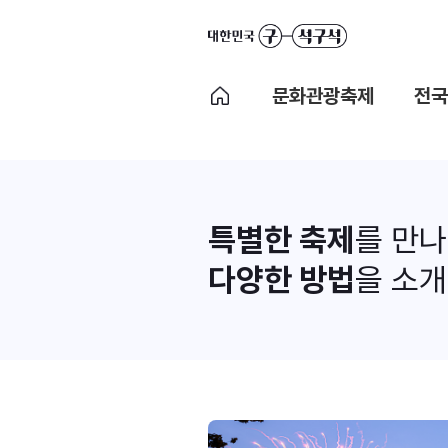
문화관광축제
전국
특별한 축제
를 만
다양한 방법
을 소개