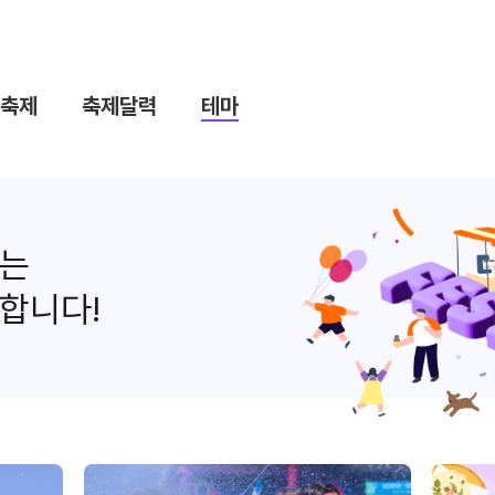
축제
축제달력
테마
나는
합니다!