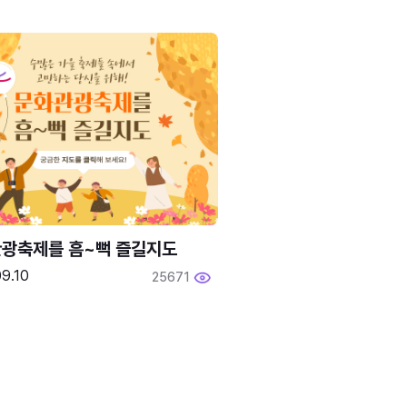
광축제를 흠~뻑 즐길지도
9.10
25671