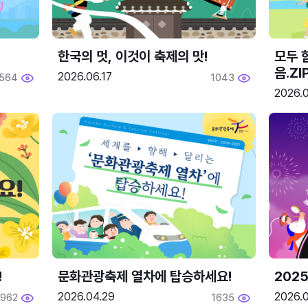
한국의 멋, 이것이 축제의 맛!
모두 
음.ZI
2026.06.17
564
1043
2026.0
!
문화관광축제 열차에 탑승하세요!
2025
2026.04.29
2026.
1962
1635