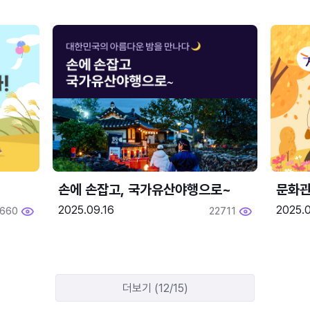
손에 손잡고, 국가유산야행으로~
문화관
2025.09.16
2025.0
660
22711
더보기 (12/15)