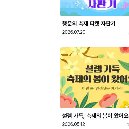
행운의 축제 티켓 자판기
2026.07.29
설렘 가득, 축제의 봄이 왔어요
2026.05.12