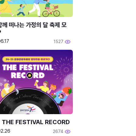
함께 떠나는 가정의 달 축제 모
P
6.17
1527
 THE FESTIVAL RECORD
02.26
2674