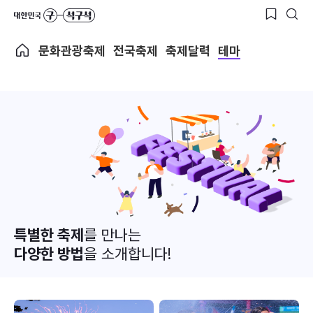
문화관광축제
전국축제
축제달력
테마
특별한 축제
를 만나는
다양한 방법
을 소개합니다!