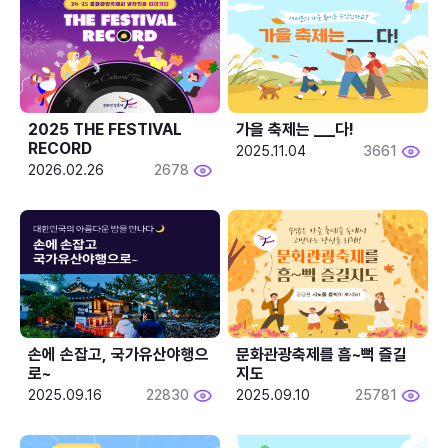
2025 THE FESTIVAL 
가을 축제는 ___다! 
RECORD
2025.11.04
3661
2026.02.26
2678
손에 손잡고, 국가유산야행으
문화관광축제를 흠~뻑 즐길
로~
지도
2025.09.16
22830
2025.09.10
25781