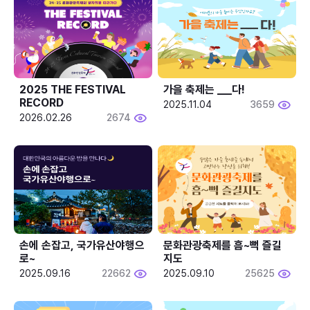
2025 THE FESTIVAL 
가을 축제는 ___다! 
RECORD
2025.11.04
3659
2026.02.26
2674
손에 손잡고, 국가유산야행으
문화관광축제를 흠~뻑 즐길
로~
지도
2025.09.16
22662
2025.09.10
25625