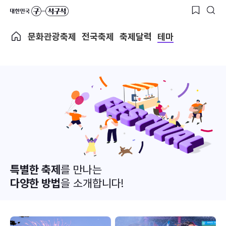
문화관광축제
전국축제
축제달력
테마
특별한 축제
를 만나는
다양한 방법
을 소개합니다!