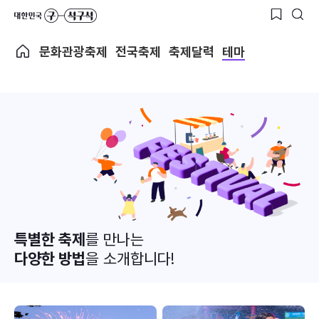
문화관광축제
전국축제
축제달력
테마
특별한 축제
를 만나는
다양한 방법
을 소개합니다!