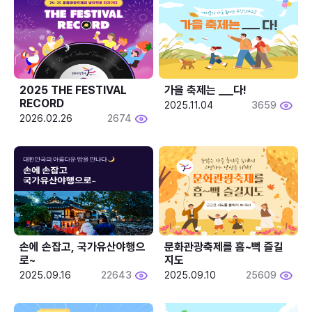
2025 THE FESTIVAL 
가을 축제는 ___다! 
RECORD
2025.11.04
3659
2026.02.26
2674
손에 손잡고, 국가유산야행으
문화관광축제를 흠~뻑 즐길
로~
지도
2025.09.16
22643
2025.09.10
25609