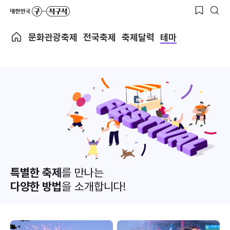
문화관광축제
전국축제
축제달력
테마
특별한 축제
를 만나는
다양한 방법
을 소개합니다!