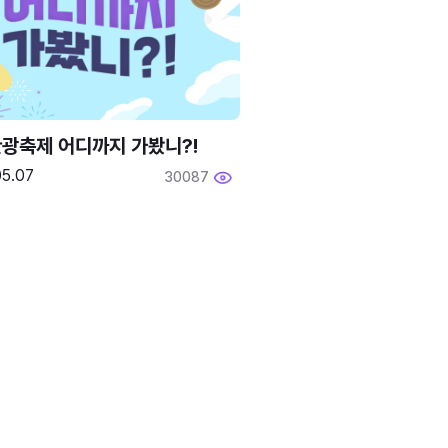
광축제 어디까지 가봤니?!
05.07
30087