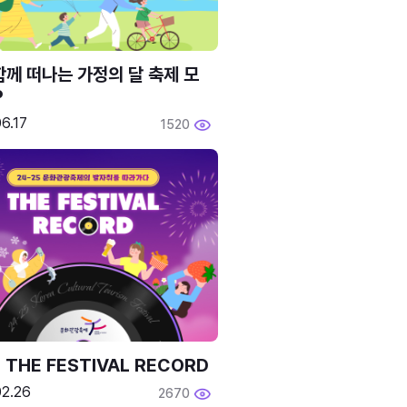
함께 떠나는 가정의 달 축제 모
P
6.17
1520
 THE FESTIVAL RECORD
02.26
2670