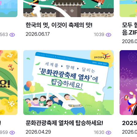
한국의 멋, 이것이 축제의 맛!
모두 
음.ZI
2026.06.17
563
1039
2026.0
!
문화관광축제 열차에 탑승하세요!
2025
2026.04.29
2026.
1959
1630