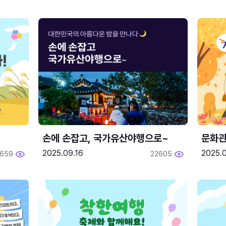
손에 손잡고, 국가유산야행으로~
문화관
2025.09.16
2025.0
659
22605