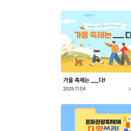
가을 축제는 ___다! 
2025.11.04
3