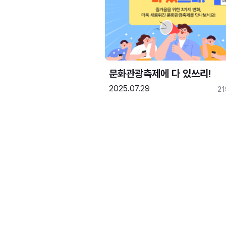
문화관광축제에 다 있쓰리!
2025.07.29
2