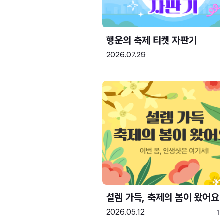
행운의 축제 티켓 자판기
2026.07.29
설렘 가득, 축제의 봄이 왔어요
2026.05.12