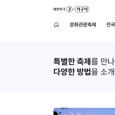
문화관광축제
전국
특별한 축제
를 만
다양한 방법
을 소개