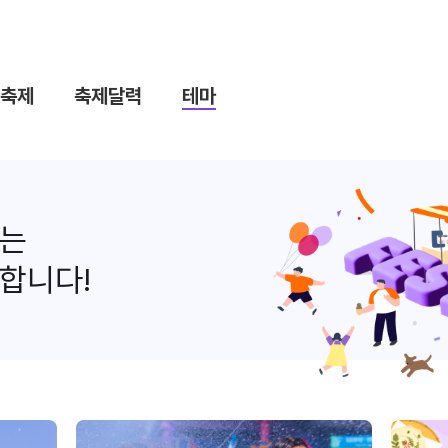
축제
축제달력
테마
나는
합니다!