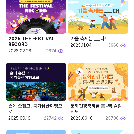
2025 THE FESTIVAL 
가을 축제는 ___다! 
RECORD
2025.11.04
3660
2026.02.26
2674
손에 손잡고, 국가유산야행으
문화관광축제를 흠~뻑 즐길
로~
지도
2025.09.16
22742
2025.09.10
25700