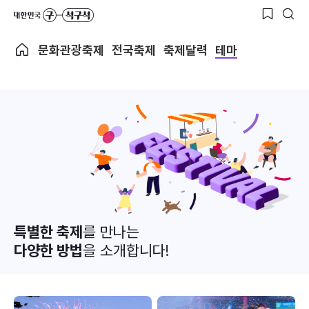
문화관광축제
전국축제
축제달력
테마
특별한 축제
를 만나는
다양한 방법
을 소개합니다!