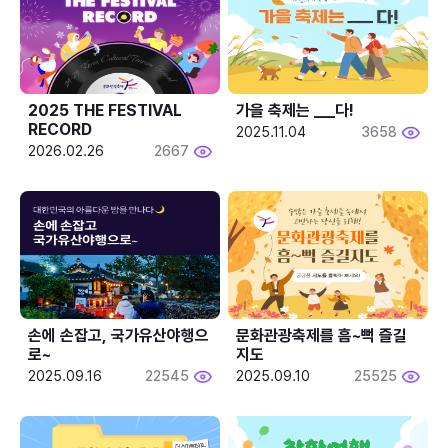
2025 THE FESTIVAL 
가을 축제는 ___다! 
RECORD
2025.11.04
3658
2026.02.26
2667
손에 손잡고, 국가유산야행으
문화관광축제를 흠~뻑 즐길
로~
지도
2025.09.16
22545
2025.09.10
25525