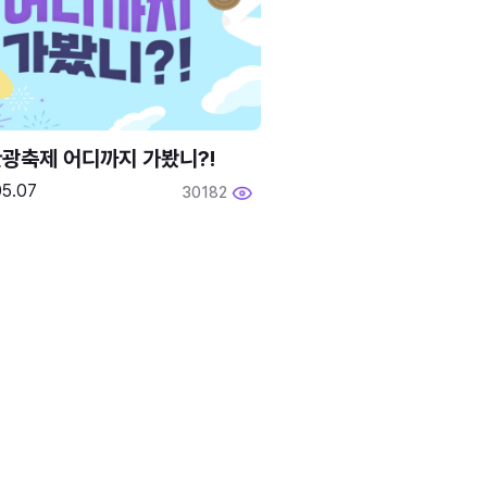
광축제 어디까지 가봤니?!
05.07
30182