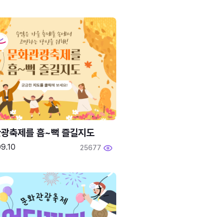
광축제를 흠~뻑 즐길지도
9.10
25677