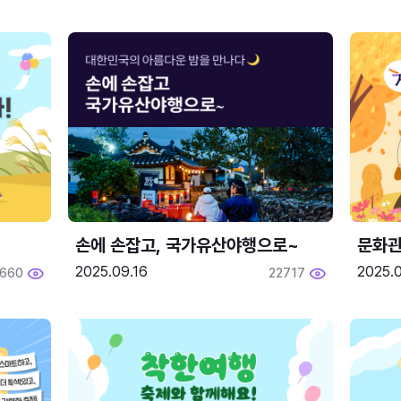
손에 손잡고, 국가유산야행으로~
문화관
2025.09.16
2025.0
660
22717