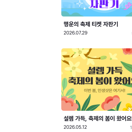
행운의 축제 티켓 자판기
2026.07.29
설렘 가득, 축제의 봄이 왔어요
2026.05.12