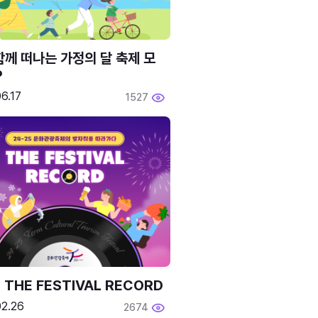
함께 떠나는 가정의 달 축제 모
P
6.17
1527
 THE FESTIVAL RECORD
02.26
2674