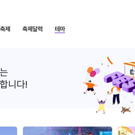
축제
축제달력
테마
나는
합니다!