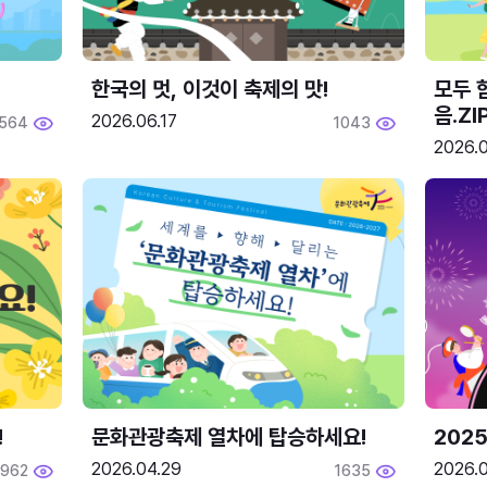
한국의 멋, 이것이 축제의 맛!
모두 
음.ZI
2026.06.17
564
1043
2026.0
!
문화관광축제 열차에 탑승하세요!
2025
2026.04.29
2026.
1962
1635