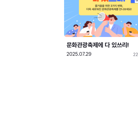
문화관광축제에 다 있쓰리!
2025.07.29
2