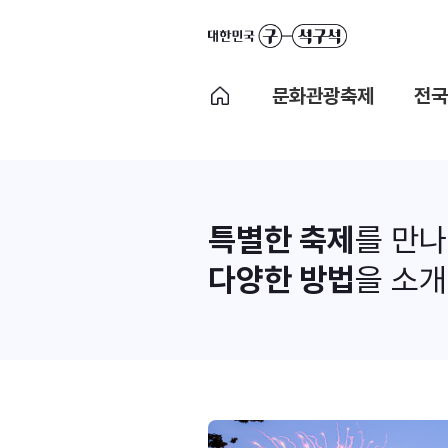
문화관광축제
전국
특별한 축제
를 만
다양한 방법
을 소개