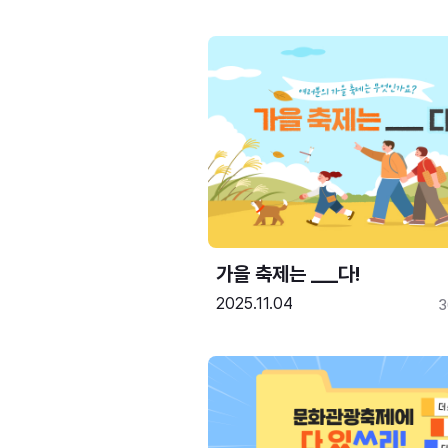
가을 축제는 ___다! 
2025.11.04
3