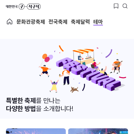
문화관광축제
전국축제
축제달력
테마
특별한 축제
를 만나는
다양한 방법
을 소개합니다!