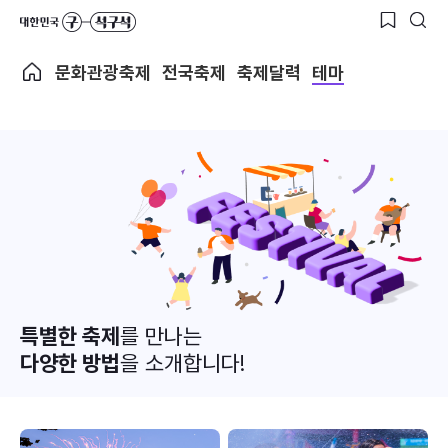
문화관광축제
전국축제
축제달력
테마
특별한 축제
를 만나는
다양한 방법
을 소개합니다!