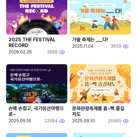
2025 THE FESTIVAL 
가을 축제는 ___다! 
RECORD
2025.11.04
3659
2026.02.26
2668
손에 손잡고, 국가유산야행으
문화관광축제를 흠~뻑 즐길
로~
지도
2025.09.16
22584
2025.09.10
25565