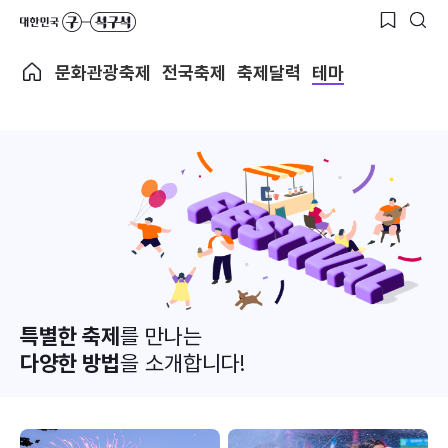
문화관광축제
전국축제
축제달력
테마
특별한 축제
를 만나는
다양한 방법
을 소개합니다!