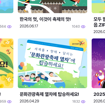
한국의 멋, 이것이 축제의 맛!
모두 
음.ZI
2026.06.17
564
1040
2026.0
!
문화관광축제 열차에 탑승하세요!
2025
2026.04.29
2026.
1959
1632