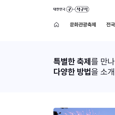
문화관광축제
전국
특별한 축제
를 만
다양한 방법
을 소개