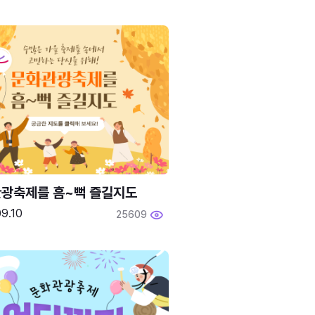
광축제를 흠~뻑 즐길지도
9.10
25609