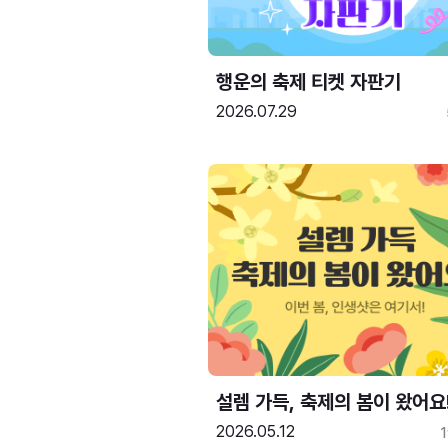
행운의 축제 티켓 자판기
2026.07.29
설렘 가득, 축제의 봄이 왔어요
2026.05.12