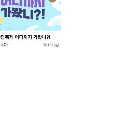
광축제 어디까지 가봤니?!
05.07
30113