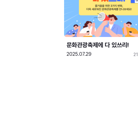
문화관광축제에 다 있쓰리!
2025.07.29
2