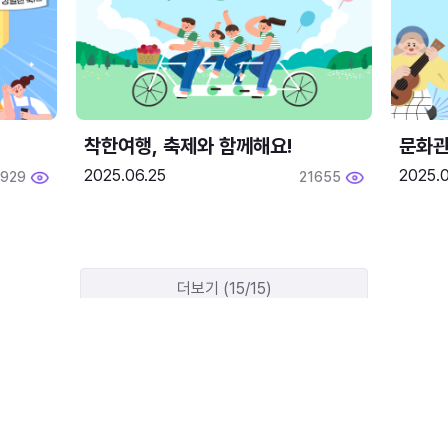
착한여행, 축제와 함께해요!
문화관
2025.06.25
2025.
1929
21655
더보기 (15/15)