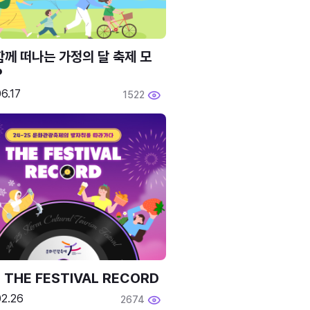
함께 떠나는 가정의 달 축제 모
P
6.17
1522
 THE FESTIVAL RECORD
02.26
2674