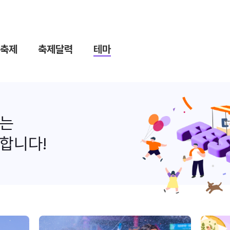
축제
축제달력
테마
나는
합니다!