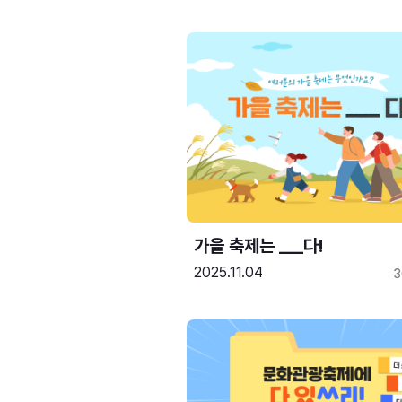
가을 축제는 ___다! 
2025.11.04
3