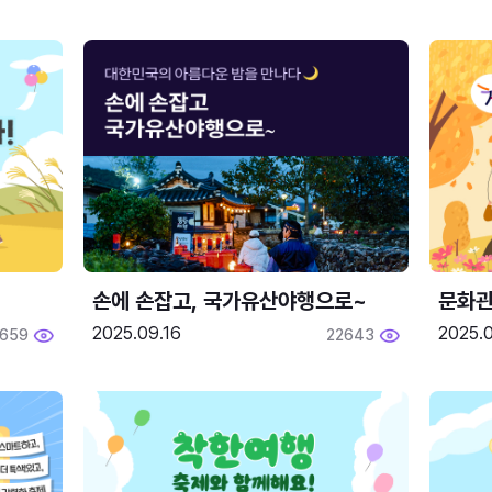
손에 손잡고, 국가유산야행으로~
문화관
2025.09.16
2025.0
659
22643