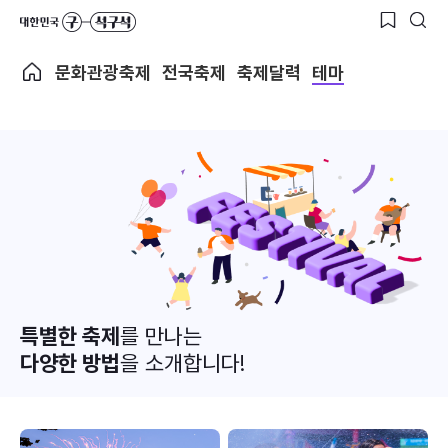
문화관광축제
전국축제
축제달력
테마
특별한 축제
를 만나는
다양한 방법
을 소개합니다!