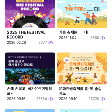
2025 THE FESTIVAL 
가을 축제는 ___다! 
RECORD
2025.11.04
3660
2026.02.26
2677
손에 손잡고, 국가유산야행으
문화관광축제를 흠~뻑 즐길
로~
지도
2025.09.16
22764
2025.09.10
25720