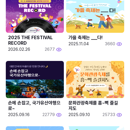
2025 THE FESTIVAL 
가을 축제는 ___다! 
RECORD
2025.11.04
3660
2026.02.26
2677
손에 손잡고, 국가유산야행으
문화관광축제를 흠~뻑 즐길
로~
지도
2025.09.16
22779
2025.09.10
25733