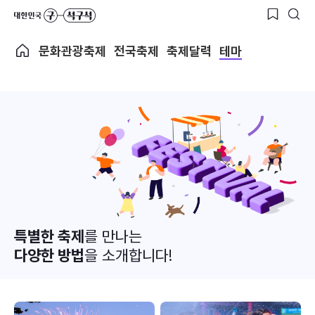
문화관광축제
전국축제
축제달력
테마
특별한 축제
를 만나는
다양한 방법
을 소개합니다!