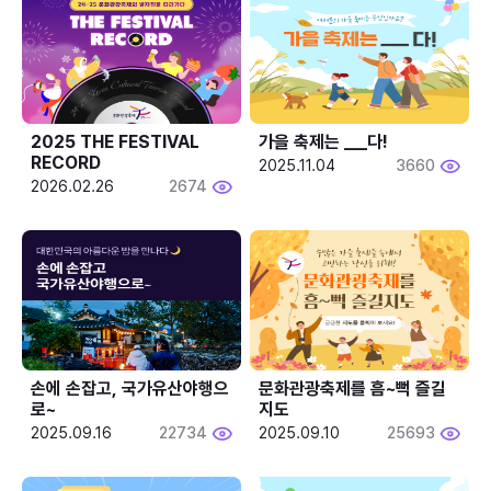
2025 THE FESTIVAL 
가을 축제는 ___다! 
RECORD
2025.11.04
3660
2026.02.26
2674
손에 손잡고, 국가유산야행으
문화관광축제를 흠~뻑 즐길
로~
지도
2025.09.16
22734
2025.09.10
25693