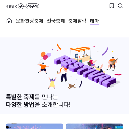
문화관광축제
전국축제
축제달력
테마
특별한 축제
를 만나는
다양한 방법
을 소개합니다!