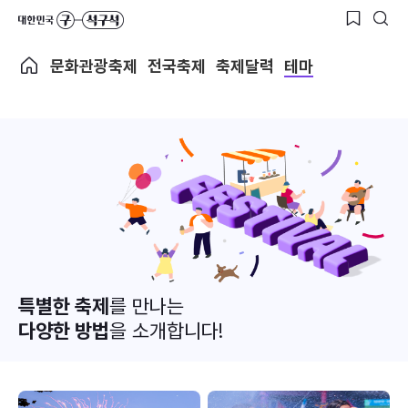
문화관광축제
전국축제
축제달력
테마
특별한 축제
를 만나는
다양한 방법
을 소개합니다!