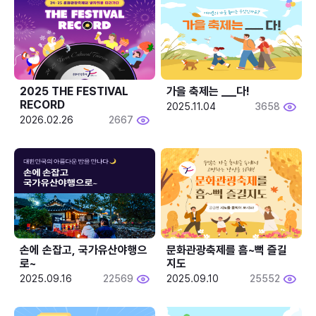
2025 THE FESTIVAL 
가을 축제는 ___다! 
RECORD
2025.11.04
3658
2026.02.26
2667
손에 손잡고, 국가유산야행으
문화관광축제를 흠~뻑 즐길
로~
지도
2025.09.16
22569
2025.09.10
25552