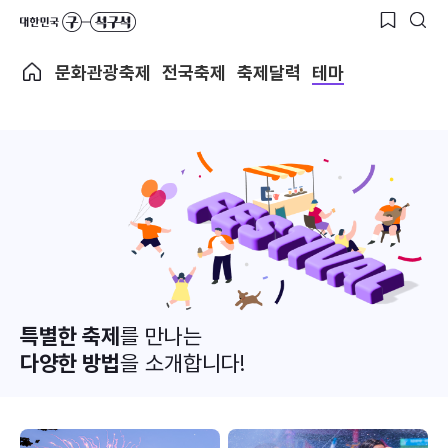
문화관광축제
전국축제
축제달력
테마
특별한 축제
를 만나는
다양한 방법
을 소개합니다!