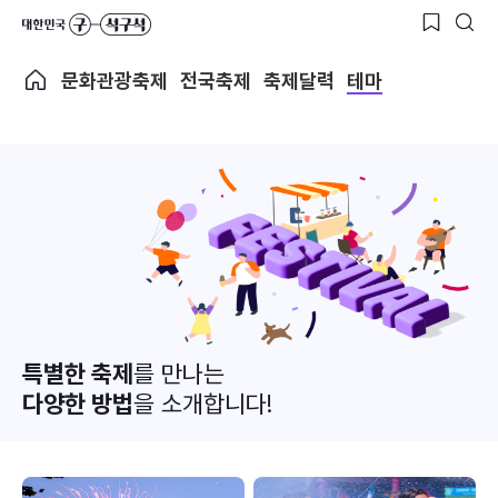
문화관광축제
전국축제
축제달력
테마
특별한 축제
를 만나는
다양한 방법
을 소개합니다!