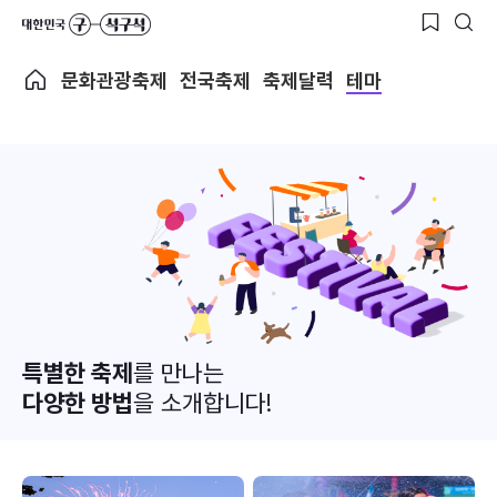
문화관광축제
전국축제
축제달력
테마
특별한 축제
를 만나는
다양한 방법
을 소개합니다!