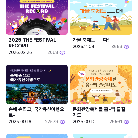
2025 THE FESTIVAL 
가을 축제는 ___다! 
RECORD
2025.11.04
3659
2026.02.26
2668
손에 손잡고, 국가유산야행으
문화관광축제를 흠~뻑 즐길
로~
지도
2025.09.16
22579
2025.09.10
25561