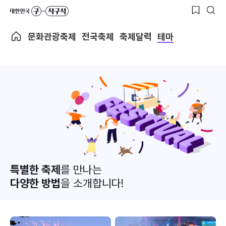
문화관광축제
전국축제
축제달력
테마
특별한 축제
를 만나는
다양한 방법
을 소개합니다!