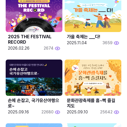
2025 THE FESTIVAL 
가을 축제는 ___다! 
RECORD
2025.11.04
3659
2026.02.26
2674
손에 손잡고, 국가유산야행으
문화관광축제를 흠~뻑 즐길
로~
지도
2025.09.16
22680
2025.09.10
25642