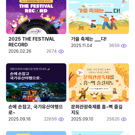
2025 THE FESTIVAL 
가을 축제는 ___다! 
RECORD
2025.11.04
3659
2026.02.26
2674
손에 손잡고, 국가유산야행으
문화관광축제를 흠~뻑 즐길
로~
지도
2025.09.16
22656
2025.09.10
25620