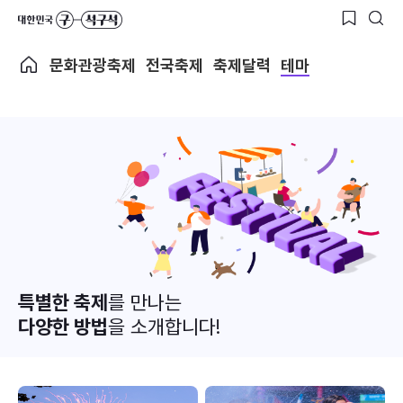
문화관광축제
전국축제
축제달력
테마
특별한 축제
를 만나는
다양한 방법
을 소개합니다!