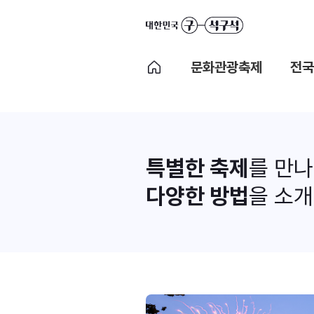
문화관광축제
전국
특별한 축제
를 만
다양한 방법
을 소개