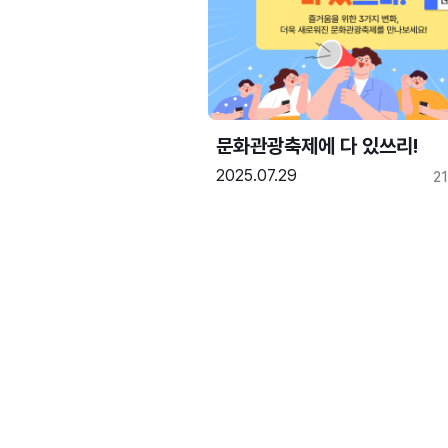
문화관광축제에 다 있쓰리!
2025.07.29
2