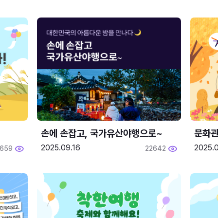
손에 손잡고, 국가유산야행으로~
문화관
2025.09.16
2025.0
659
22642