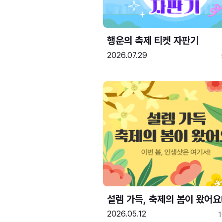
행운의 축제 티켓 자판기
2026.07.29
설렘 가득, 축제의 봄이 왔어요
2026.05.12