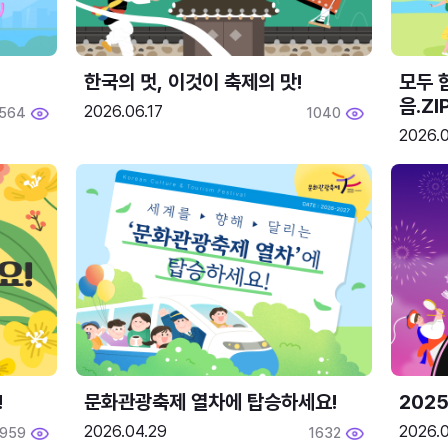
한국의 멋, 이것이 축제의 맛!
모두 
음.ZI
2026.06.17
564
1040
2026.0
!
문화관광축제 열차에 탑승하세요!
2025
2026.04.29
2026.
1959
1632