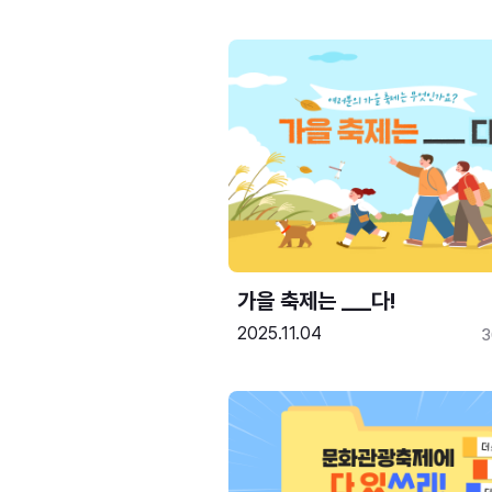
가을 축제는 ___다! 
2025.11.04
3