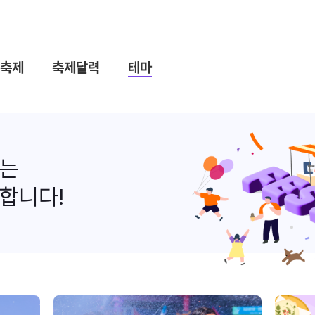
축제
축제달력
테마
나는
합니다!