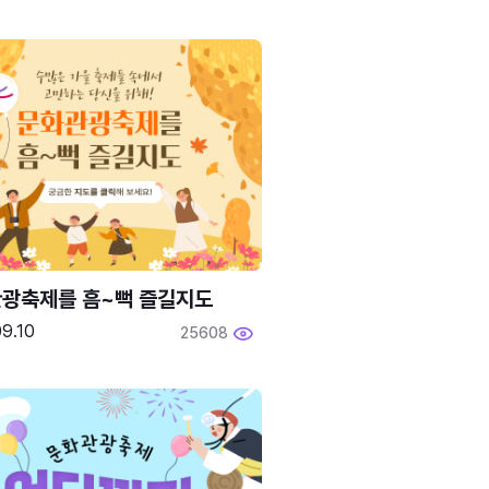
광축제를 흠~뻑 즐길지도
9.10
25608