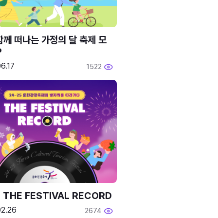
함께 떠나는 가정의 달 축제 모
P
6.17
1522
 THE FESTIVAL RECORD
02.26
2674