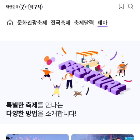
문화관광축제
전국축제
축제달력
테마
특별한 축제
를 만나는
다양한 방법
을 소개합니다!