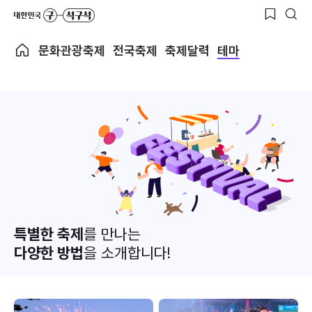
문화관광축제
전국축제
축제달력
테마
특별한 축제
를 만나는
다양한 방법
을 소개합니다!