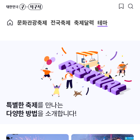
문화관광축제
전국축제
축제달력
테마
특별한 축제
를 만나는
다양한 방법
을 소개합니다!