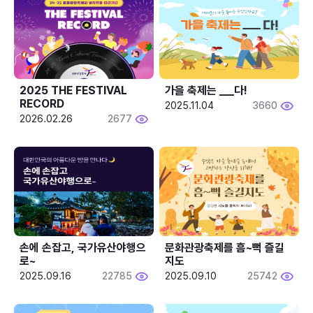
2025 THE FESTIVAL 
가을 축제는 ___다! 
RECORD
2025.11.04
3660
2026.02.26
2677
손에 손잡고, 국가유산야행으
문화관광축제를 흠~뻑 즐길
로~
지도
2025.09.16
22785
2025.09.10
25742