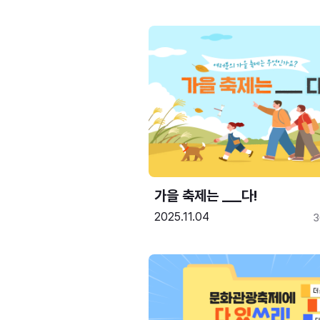
가을 축제는 ___다! 
2025.11.04
3