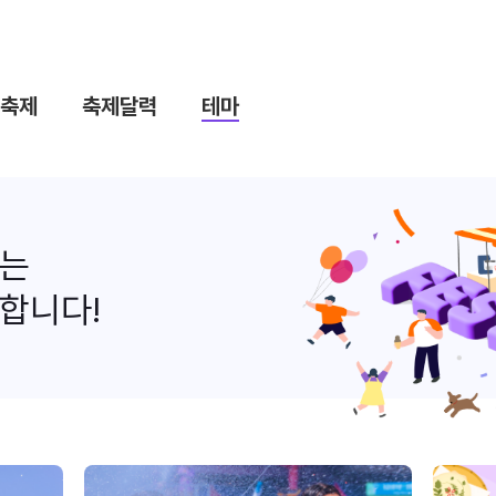
축제
축제달력
테마
나는
합니다!