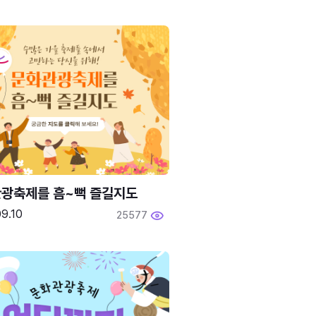
광축제를 흠~뻑 즐길지도
9.10
25577