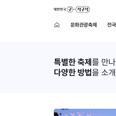
문화관광축제
전국
특별한 축제
를 만
다양한 방법
을 소개