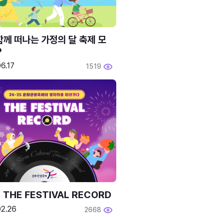
함께 떠나는 가정의 달 축제 모
P
6.17
1519
 THE FESTIVAL RECORD
02.26
2668