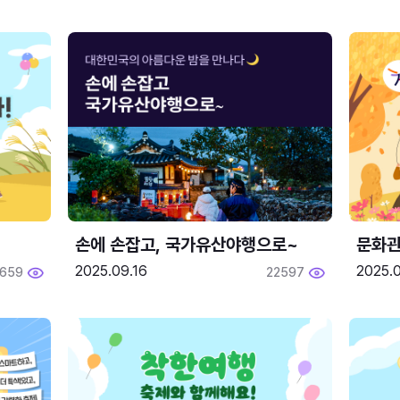
손에 손잡고, 국가유산야행으로~
문화관
2025.09.16
2025.0
659
22597