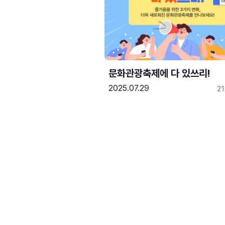
문화관광축제에 다 있쓰리!
2025.07.29
2