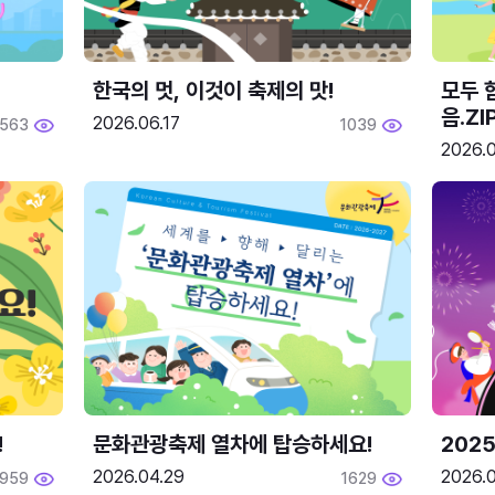
한국의 멋, 이것이 축제의 맛!
모두 
음.ZI
2026.06.17
563
1039
2026.0
!
문화관광축제 열차에 탑승하세요!
2025
2026.04.29
2026.
1959
1629