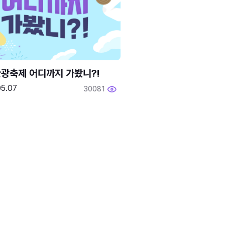
광축제 어디까지 가봤니?!
05.07
30081