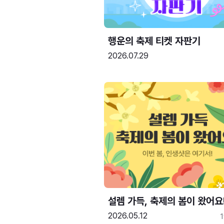
행운의 축제 티켓 자판기
2026.07.29
설렘 가득, 축제의 봄이 왔어요
2026.05.12