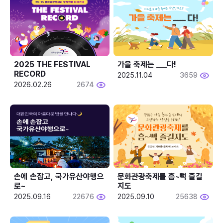
2025 THE FESTIVAL 
가을 축제는 ___다! 
RECORD
2025.11.04
3659
2026.02.26
2674
손에 손잡고, 국가유산야행으
문화관광축제를 흠~뻑 즐길
로~
지도
2025.09.16
22676
2025.09.10
25638