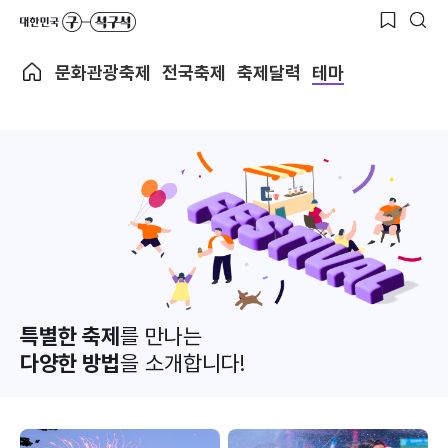
문화관광축제
전국축제
축제달력
테마
특별한 축제
를 만나는
다양한 방법
을 소개합니다!