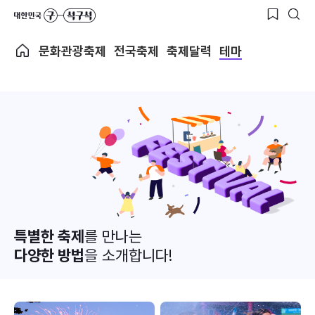
문화관광축제
전국축제
축제달력
테마
특별한 축제
를 만나는
다양한 방법
을 소개합니다!