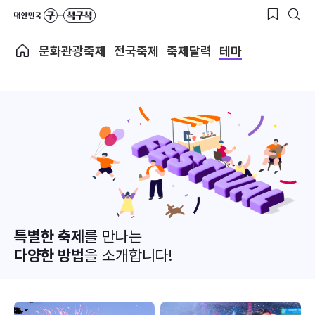
문화관광축제
전국축제
축제달력
테마
특별한 축제
를 만나는
다양한 방법
을 소개합니다!