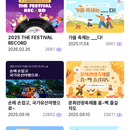
2025 THE FESTIVAL 
가을 축제는 ___다! 
RECORD
2025.11.04
3661
2026.02.26
2681
손에 손잡고, 국가유산야행으
문화관광축제를 흠~뻑 즐길
로~
지도
2025.09.16
22862
2025.09.10
25811