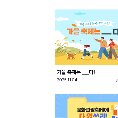
가을 축제는 ___다! 
2025.11.04
3