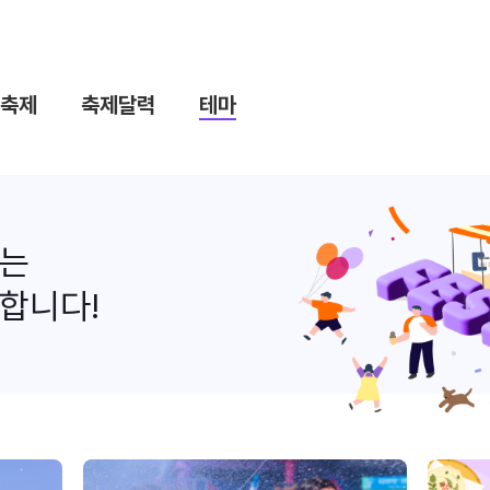
축제
축제달력
테마
나는
합니다!