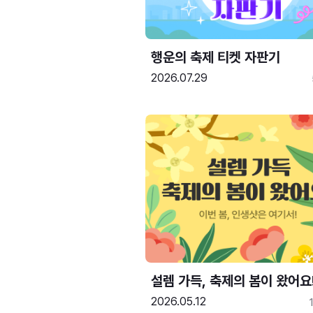
행운의 축제 티켓 자판기
2026.07.29
설렘 가득, 축제의 봄이 왔어요
2026.05.12