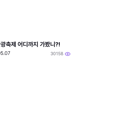
광축제 어디까지 가봤니?!
05.07
30158