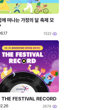
함께 떠나는 가정의 달 축제 모
P
6.17
1522
 THE FESTIVAL RECORD
02.26
2674