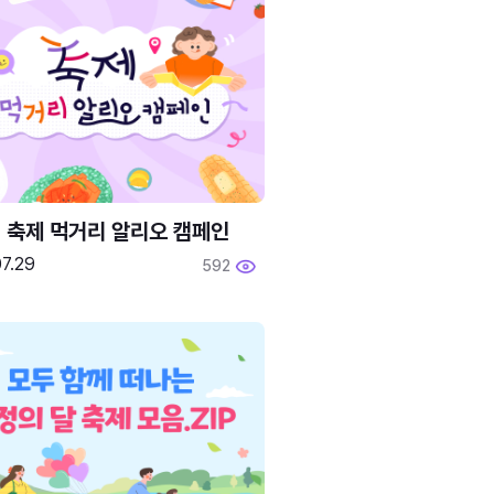
6 축제 먹거리 알리오 캠페인
7.29
592