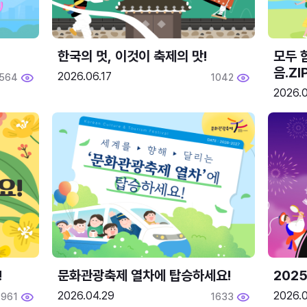
한국의 멋, 이것이 축제의 맛!
모두 
음.ZI
2026.06.17
564
1042
2026.0
!
문화관광축제 열차에 탑승하세요!
2025
2026.04.29
2026.
1961
1633