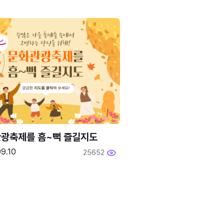
광축제를 흠~뻑 즐길지도
9.10
25652