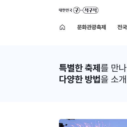
문화관광축제
전국
특별한 축제
를 만
다양한 방법
을 소개