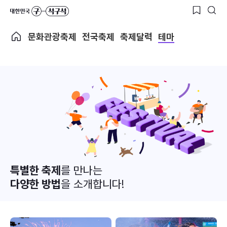
문화관광축제
전국축제
축제달력
테마
특별한 축제
를 만나는
다양한 방법
을 소개합니다!